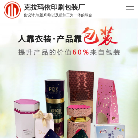
克拉玛依印刷包装厂
集设计,制版,印刷以及后加工为一体的综合性印刷企业