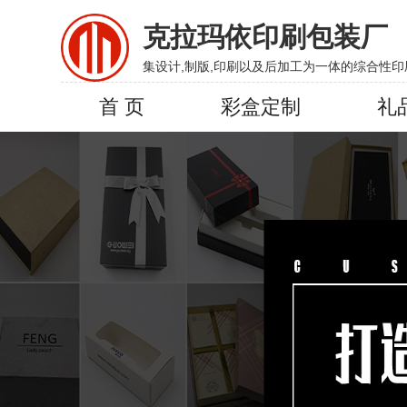
克拉玛依印刷包装厂
集设计,制版,印刷以及后加工为一体的综合性印
首 页
彩盒定制
礼