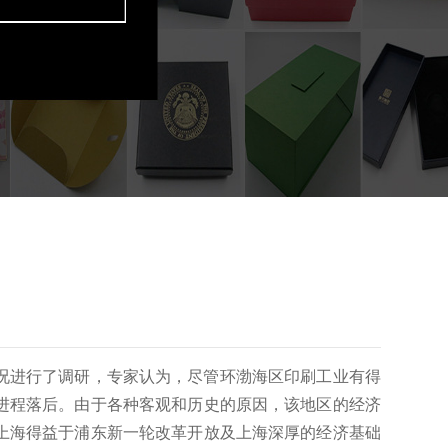
？
况进行了调研，专家认为，尽管环渤海区印刷工业有得
进程落后。
由于各种客观和历史的原因，该地区的经济
上海得益于浦东新一轮改革开放及上海深厚的经济基础