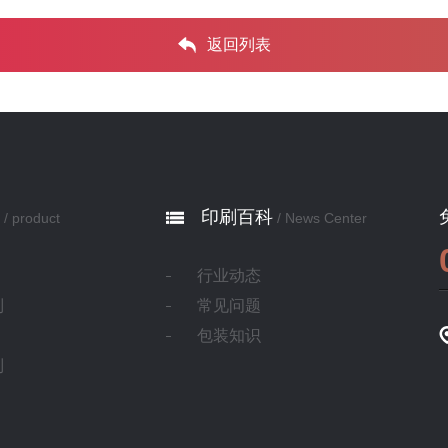
返回列表
印刷百科
/ product
/ News Center
行业动态
制
常见问题
包装知识
制