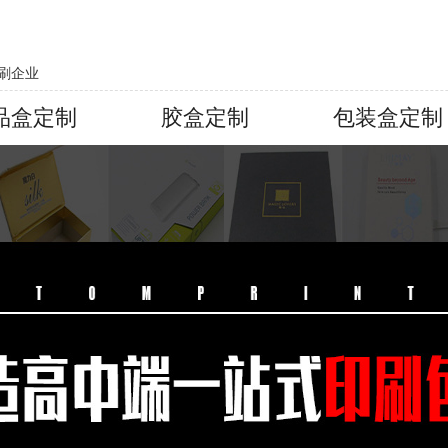
刷企业
品盒定制
胶盒定制
包装盒定制