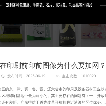
在印刷前印前图像为什么要加网
发布时间：2025-06-19
点击次数：1010020
地区的京、津、冀、鲁、晋、辽六省市的印刷及设备器材工业状
大区域印刷基地中最为弱小的。
其主要存在的问题有：一、开放
比还有差距。
广东得益于首先改革开放和临近港澳的区位优势。